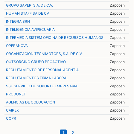
GRUPO SAPER, S.A. DE C.V.
Zapopan
HUMAN STAFF SA DE CV
Zapopan
INTEGRA SRH
Zapopan
INTELIGENCIA AVIPECUARIA
Zapopan
INTERMEDIA SISTEM OFICINA DE RECURSOS HUMANOS
Zapopan
OPERANOVA
Zapopan
ORGANIZACION TECNIMOTORS, S.A. DE C.V.
Zapopan
OUTSORCING GRUPO PROACTIVO
Zapopan
RECLUTAMIENTO DE PERSONAL AGENTIA
Zapopan
RECLUTAMIENTOS FIRMA LABORAL
Zapopan
SSE SERVICIO DE SOPORTE EMPRESARIAL
Zapopan
PRODUNET
Zapopan
AGENCIAS DE COLOCACIÓN
Zapopan
CAIREX
Zapopan
CCPR
Zapopan
(current)
1
2