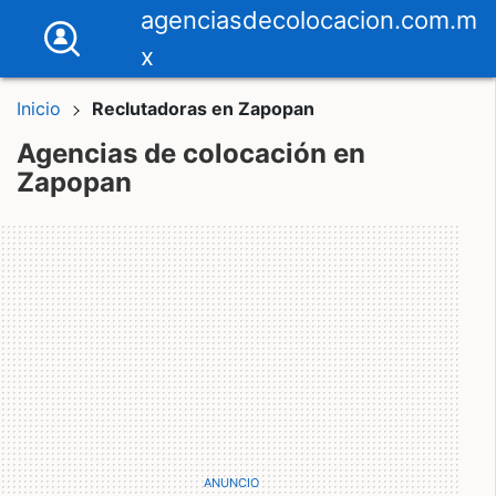
agenciasdecolocacion.com.m
x
Inicio
Reclutadoras en Zapopan
Agencias de colocación en
Zapopan