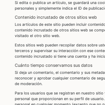
Si edita o publica un artículo, se guardará una co
personales y simplemente indica el ID de publicaci
contenido incrustado de otros sitios web
Los artículos de este sitio pueden incluir contenido
contenido incrustado de otros sitios web se compo
visitado el otro sitio web.
Estos sitios web pueden recopilar datos sobre uste
terceros y supervisar su interacción con ese conte
contenido incrustado si tiene una cuenta y ha inici
cuánto tiempo conservamos sus datos
Si deja un comentario, el comentario y sus metad
reconocer y aprobar cualquier comentario de seg
de moderación.
Para los usuarios que se registran en nuestro sit
personal que proporcionan en su perfil de usuario.
personal en cualquier momento (excepto que no p