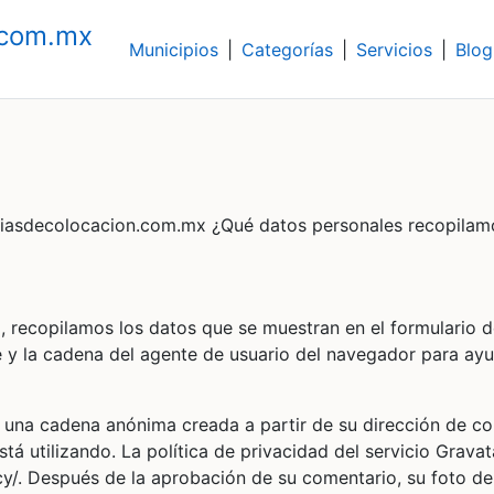
.com.mx
Municipios
|
Categorías
|
Servicios
|
Blog
enciasdecolocacion.com.mx ¿Qué datos personales recopilam
o, recopilamos los datos que se muestran en el formulario 
te y la cadena del agente de usuario del navegador para ay
r una cadena anónima creada a partir de su dirección de co
stá utilizando. La política de privacidad del servicio Gravat
cy/. Después de la aprobación de su comentario, su foto de 