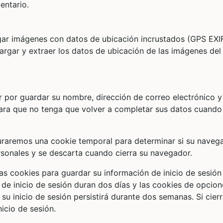
entario.
rgar imágenes con datos de ubicación incrustados (GPS EXI
argar y extraer los datos de ubicación de las imágenes del 
r por guardar su nombre, dirección de correo electrónico y 
ara que no tenga que volver a completar sus datos cuando
iguraremos una cookie temporal para determinar si su naveg
rsonales y se descarta cuando cierra su navegador.
as cookies para guardar su información de inicio de sesión
 de inicio de sesión duran dos días y las cookies de opcio
su inicio de sesión persistirá durante dos semanas. Si cier
nicio de sesión.