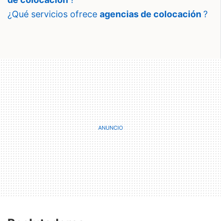
¿qué servicios ofrece
agencias de colocación
?