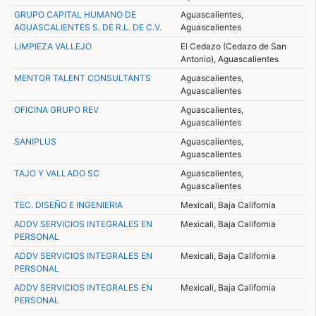
GRUPO CAPITAL HUMANO DE
Aguascalientes,
AGUASCALIENTES S. DE R.L. DE C.V.
Aguascalientes
LIMPIEZA VALLEJO
El Cedazo (Cedazo de San
Antonio), Aguascalientes
MENTOR TALENT CONSULTANTS
Aguascalientes,
Aguascalientes
OFICINA GRUPO REV
Aguascalientes,
Aguascalientes
SANIPLUS
Aguascalientes,
Aguascalientes
TAJO Y VALLADO SC
Aguascalientes,
Aguascalientes
TEC. DISEÑO E INGENIERIA
Mexicali, Baja California
ADDV SERVICIOS INTEGRALES EN
Mexicali, Baja California
PERSONAL
ADDV SERVICIOS INTEGRALES EN
Mexicali, Baja California
PERSONAL
ADDV SERVICIOS INTEGRALES EN
Mexicali, Baja California
PERSONAL