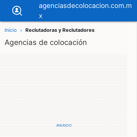
agenciasdecolocacion.com.m
x
Inicio
Reclutadoras y Reclutadores
Agencias de colocación