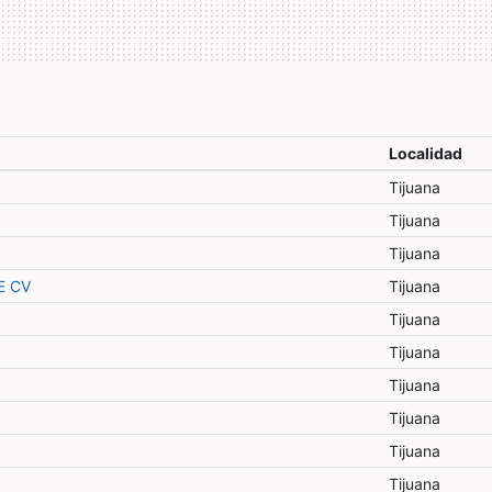
Localidad
Tijuana
Tijuana
Tijuana
E CV
Tijuana
Tijuana
Tijuana
Tijuana
Tijuana
Tijuana
Tijuana