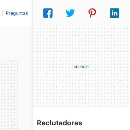
|
Preguntas
Reclutadoras