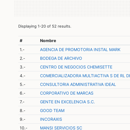
Displaying 1-20 of 52 results.
#
Nombre
1.-
AGENCIA DE PROMOTORIA INSTAL MARK
2.-
BODEGA DE ARCHIVO
3.-
CENTRO DE NEGOCIOS CHEMISETTE
4.-
COMERCIALIZADORA MULTIACTIVA S DE RL D
5.-
CONSULTORIA ADMINISTRATIVA IDEAL
6.-
CORPORATIVO DE MARCAS
7.-
GENTE EN EXCELENCIA S.C.
8.-
GOOD TEAM
9.-
INCORAXIS
10.-
MANSI SERVICIOS SC