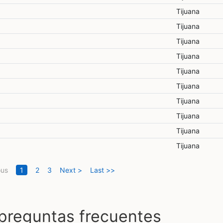
Tijuana
Tijuana
Tijuana
Tijuana
Tijuana
Tijuana
Tijuana
Tijuana
Tijuana
Tijuana
(current)
ous
1
2
3
Next >
Last >>
 preguntas frecuentes