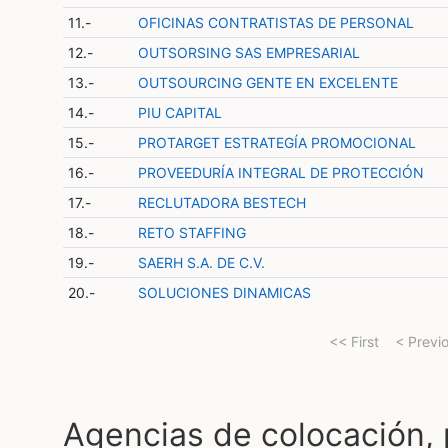
11.-
OFICINAS CONTRATISTAS DE PERSONAL
12.-
OUTSORSING SAS EMPRESARIAL
13.-
OUTSOURCING GENTE EN EXCELENTE
14.-
PIU CAPITAL
15.-
PROTARGET ESTRATEGÍA PROMOCIONAL
16.-
PROVEEDURÍA INTEGRAL DE PROTECCIÓN
17.-
RECLUTADORA BESTECH
18.-
RETO STAFFING
19.-
SAERH S.A. DE C.V.
20.-
SOLUCIONES DINAMICAS
<< First
< Previ
Agencias de colocación,