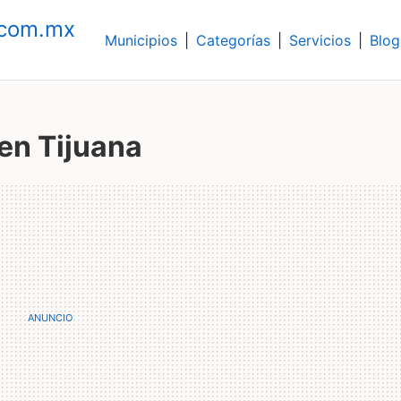
.com.mx
Municipios
|
Categorías
|
Servicios
|
Blog
en Tijuana