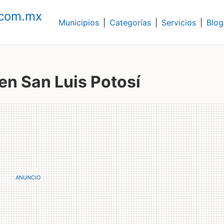
.com.mx
Municipios
|
Categorías
|
Servicios
|
Blog
en San Luis Potosí