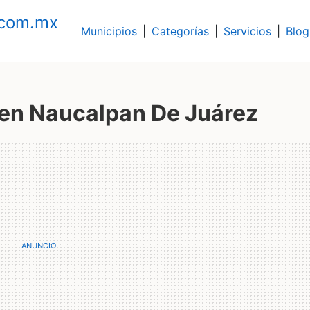
.com.mx
Municipios
|
Categorías
|
Servicios
|
Blog
 en Naucalpan De Juárez