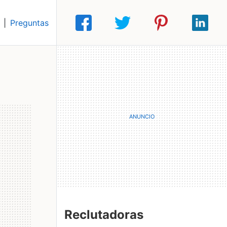
|
Preguntas
Reclutadoras