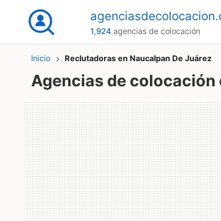
agenciasdecolocacion
1,924
agencias de colocación
Inicio
Reclutadoras en Naucalpan De Juárez
Agencias de colocación