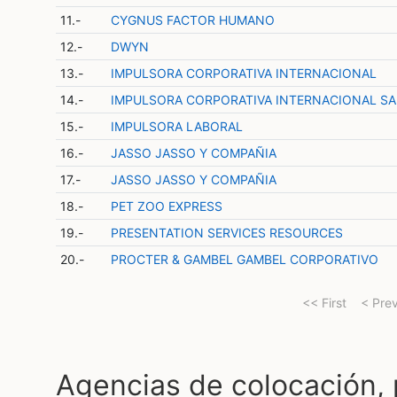
11.-
CYGNUS FACTOR HUMANO
12.-
DWYN
13.-
IMPULSORA CORPORATIVA INTERNACIONAL
14.-
IMPULSORA CORPORATIVA INTERNACIONAL SA
15.-
IMPULSORA LABORAL
16.-
JASSO JASSO Y COMPAÑIA
17.-
JASSO JASSO Y COMPAÑIA
18.-
PET ZOO EXPRESS
19.-
PRESENTATION SERVICES RESOURCES
20.-
PROCTER & GAMBEL GAMBEL CORPORATIVO
<< First
< Pre
Agencias de colocación,