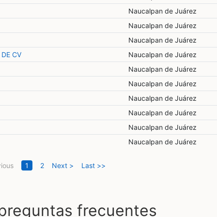
Naucalpan de Juárez
Naucalpan de Juárez
Naucalpan de Juárez
 DE CV
Naucalpan de Juárez
Naucalpan de Juárez
Naucalpan de Juárez
Naucalpan de Juárez
Naucalpan de Juárez
Naucalpan de Juárez
Naucalpan de Juárez
(current)
vious
1
2
Next >
Last >>
 preguntas frecuentes