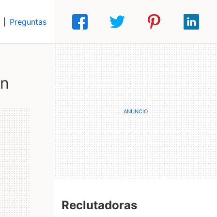
|
Preguntas
ón
Reclutadoras