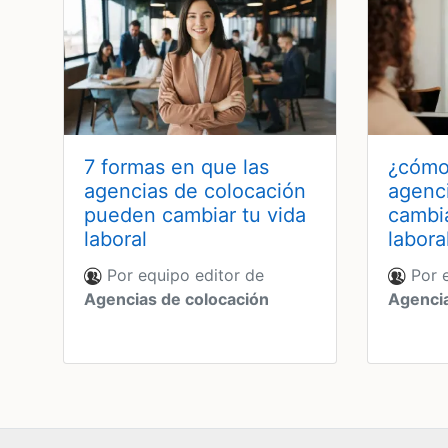
7 formas en que las
¿cómo
agencias de colocación
agenc
pueden cambiar tu vida
cambia
laboral
labora
Por equipo editor de
Por e
Agencias de colocación
Agencia