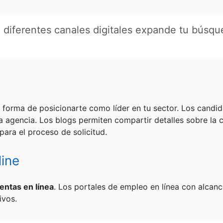
 diferentes canales digitales expande tu búsq
 forma de posicionarte como líder en tu sector. Los candi
a agencia. Los blogs permiten compartir detalles sobre la c
para el proceso de solicitud.
line
entas en línea
. Los portales de empleo en línea con alcan
ivos.