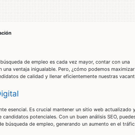
ación
a búsqueda de empleo es cada vez mayor, contar con una
n una ventaja inigualable. Pero, ¿cómo podemos maximizar
didatos de calidad y llenar eficientemente nuestras vacan
gital
e esencial. Es crucial mantener un sitio web actualizado y
de candidatos potenciales. Con un buen análisis SEO, puede
s de búsqueda de empleo, generando un aumento en el tráfic