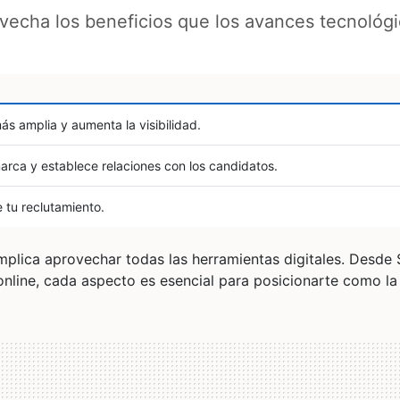
ovecha los beneficios que los avances tecnológ
s amplia y aumenta la visibilidad.
rca y establece relaciones con los candidatos.
e tu reclutamiento.
mplica aprovechar todas las herramientas digitales. Desde
 online, cada aspecto es esencial para posicionarte como la