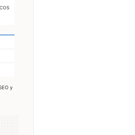
icos
 SEO y