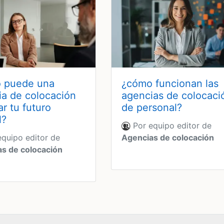
 puede una
¿cómo funcionan las
ia de colocación
agencias de colocaci
r tu futuro
de personal?
l?
Por equipo editor de
quipo editor de
Agencias de colocación
s de colocación