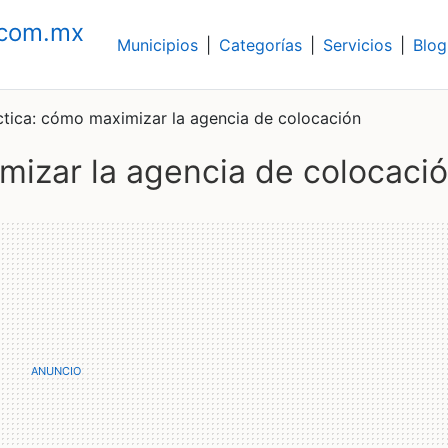
.com.mx
Municipios
|
Categorías
|
Servicios
|
Blog
ctica: cómo maximizar la agencia de colocación
imizar la agencia de colocaci