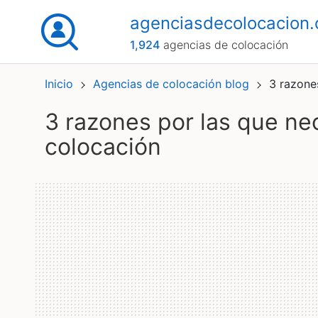
agenciasdecolocacion
1,924
agencias de colocación
Inicio
Agencias de colocación blog
3 razone
3 razones por las que necesitas una agencia de
colocación