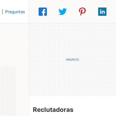
|
Preguntas
Reclutadoras