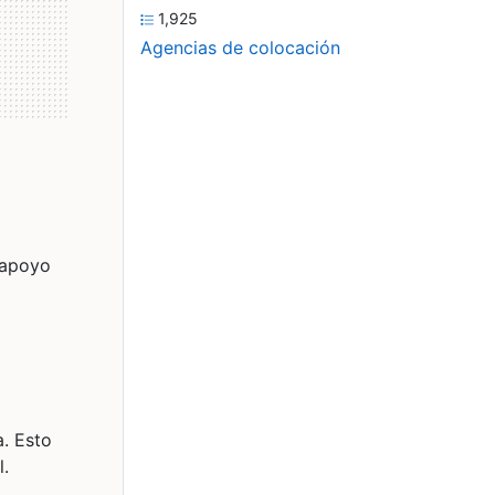
1,925
Agencias de colocación
l apoyo
a. Esto
l.