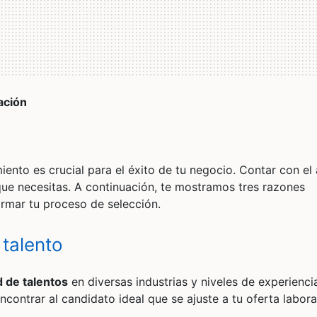
ación
miento es crucial para el éxito de tu negocio. Contar con e
que necesitas. A continuación, te mostramos tres razones
ormar tu proceso de selección.
 talento
d de talentos
en diversas industrias y niveles de experienci
contrar al candidato ideal que se ajuste a tu oferta labora