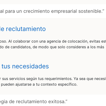
al para un crecimiento empresarial sostenible.”
 de reclutamiento
oso. Al colaborar con una agencia de colocación, evitas es
trado de candidatos, de modo que solo consideres a los más
 a tus necesidades
r sus servicios según tus requerimientos. Ya sea que necesi
 pueden ajustarse a tu contexto específico.
egia de reclutamiento exitosa.”