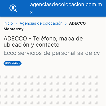
agenciasdecolocacion.com.m
x
Inicio
Agencias de colocación
ADECCO
Monterrey
ADECCO - Teléfono, mapa de
ubicación y contacto
ecco servicios de personal sa de cv
895 visitas