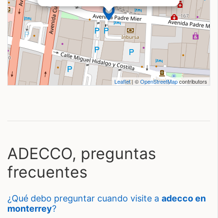
Leaflet
| ©
OpenStreetMap
contributors
ADECCO, preguntas
frecuentes
¿qué debo preguntar cuando visite a
adecco en
monterrey
?