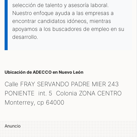
selección de talento y asesoría laboral.
Nuestro enfoque ayuda a las empresas a
encontrar candidatos idóneos, mientras
apoyamos a los buscadores de empleo en su
desarrollo.
Ubicación de ADECCO
en Nuevo León
Calle FRAY SERVANDO PADRE MIER 243
PONIENTE int. 5 Colonia ZONA CENTRO
Monterrey, cp
64000
Anuncio