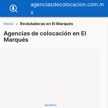
agenciasdecolocacion.com.m
x
Inicio
Reclutadoras en El Marqués
Agencias de colocación en El
Marqués