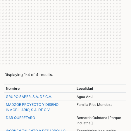
Displaying 1-4 of 4 results.
Nombre
Localidad
GRUPO SAPER, S.A. DE C.V.
Agua Azul
MADZOE PROYECTO Y DISEÑO
Familia Ríos Mendoza
INMOBILIARIO, S.A. DE C.V.
DAR QUERETARO
Bernardo Quintana [Parque
Industrial]
WORKEN TALENTO Y DESARROLLO
Tecnológico Innovación