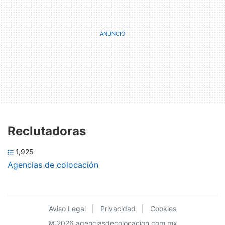
Reclutadoras
1,925
Agencias de colocación
Aviso Legal
|
Privacidad
|
Cookies
© 2026 agenciasdecolocacion.com.mx