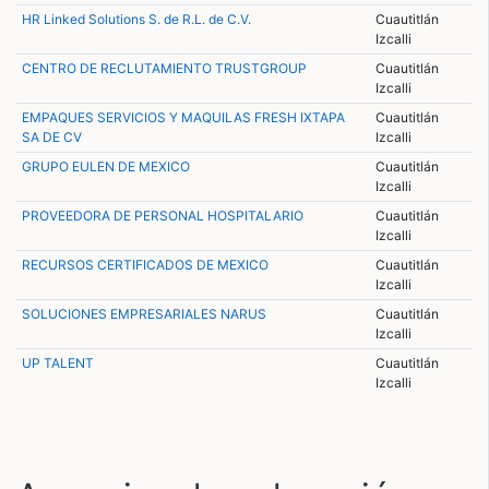
HR Linked Solutions S. de R.L. de C.V.
Cuautitlán
Izcalli
CENTRO DE RECLUTAMIENTO TRUSTGROUP
Cuautitlán
Izcalli
EMPAQUES SERVICIOS Y MAQUILAS FRESH IXTAPA
Cuautitlán
SA DE CV
Izcalli
GRUPO EULEN DE MEXICO
Cuautitlán
Izcalli
PROVEEDORA DE PERSONAL HOSPITALARIO
Cuautitlán
Izcalli
RECURSOS CERTIFICADOS DE MEXICO
Cuautitlán
Izcalli
SOLUCIONES EMPRESARIALES NARUS
Cuautitlán
Izcalli
UP TALENT
Cuautitlán
Izcalli