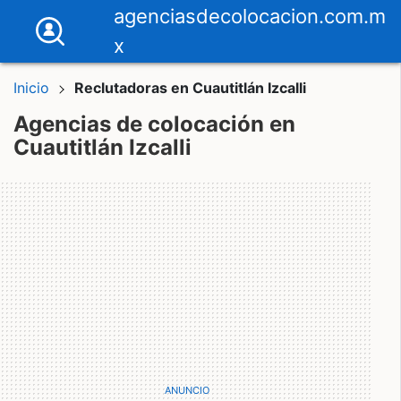
agenciasdecolocacion.com.m
x
Inicio
Reclutadoras en Cuautitlán Izcalli
Agencias de colocación en
Cuautitlán Izcalli