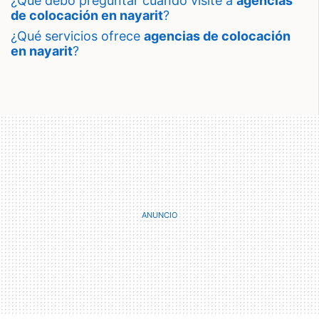
¿qué debo preguntar cuando visite a
agencias
de colocación en nayarit
?
¿qué servicios ofrece
agencias de colocación
en nayarit
?