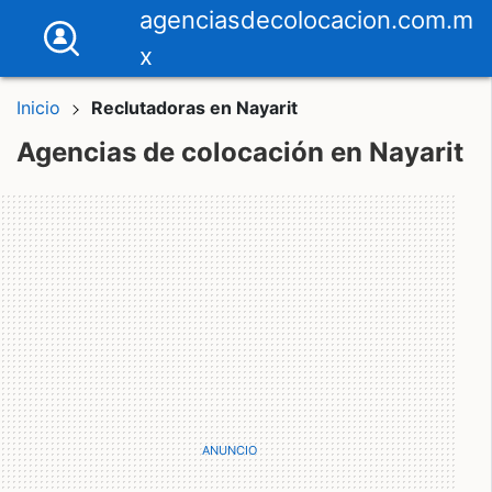
agenciasdecolocacion.com.m
x
Inicio
Reclutadoras en Nayarit
Agencias de colocación en Nayarit