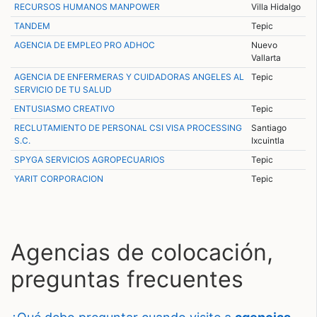
RECURSOS HUMANOS MANPOWER
Villa Hidalgo
TANDEM
Tepic
AGENCIA DE EMPLEO PRO ADHOC
Nuevo
Vallarta
AGENCIA DE ENFERMERAS Y CUIDADORAS ANGELES AL
Tepic
SERVICIO DE TU SALUD
ENTUSIASMO CREATIVO
Tepic
RECLUTAMIENTO DE PERSONAL CSI VISA PROCESSING
Santiago
S.C.
Ixcuintla
SPYGA SERVICIOS AGROPECUARIOS
Tepic
YARIT CORPORACION
Tepic
Agencias de colocación,
preguntas frecuentes