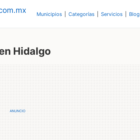
.com.mx
Municipios
|
Categorías
|
Servicios
|
Blog
en Hidalgo