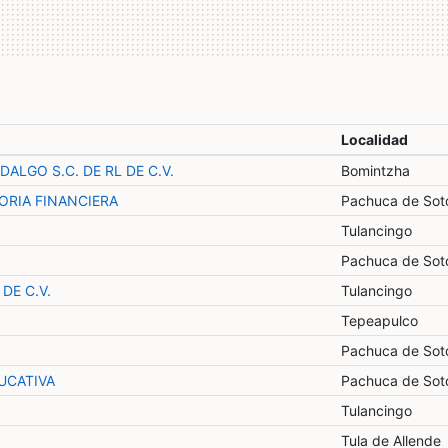
Localidad
ALGO S.C. DE RL DE C.V.
Bomintzha
ORIA FINANCIERA
Pachuca de Sot
Tulancingo
Pachuca de Sot
DE C.V.
Tulancingo
Tepeapulco
Pachuca de Sot
UCATIVA
Pachuca de Sot
Tulancingo
Tula de Allende