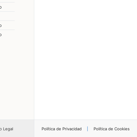
o
o
o
o Legal
Política de Privacidad
|
Política de Cookies