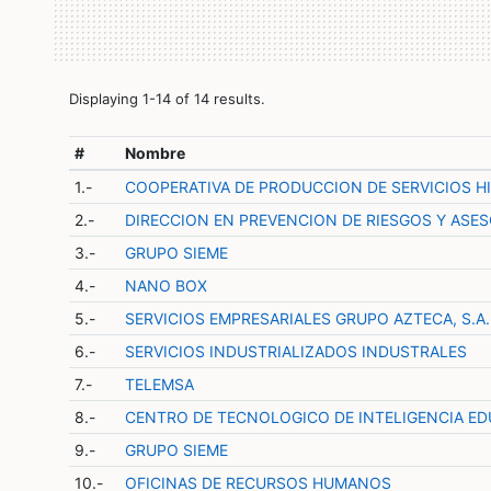
Displaying 1-14 of 14 results.
#
Nombre
1.-
COOPERATIVA DE PRODUCCION DE SERVICIOS HID
2.-
DIRECCION EN PREVENCION DE RIESGOS Y ASES
3.-
GRUPO SIEME
4.-
NANO BOX
5.-
SERVICIOS EMPRESARIALES GRUPO AZTECA, S.A. 
6.-
SERVICIOS INDUSTRIALIZADOS INDUSTRALES
7.-
TELEMSA
8.-
CENTRO DE TECNOLOGICO DE INTELIGENCIA ED
9.-
GRUPO SIEME
10.-
OFICINAS DE RECURSOS HUMANOS