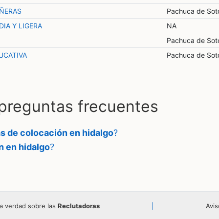
IÑERAS
Pachuca de Sot
IA Y LIGERA
NA
Pachuca de Sot
UCATIVA
Pachuca de Sot
 preguntas frecuentes
s de colocación en hidalgo
?
n en hidalgo
?
a verdad sobre las
Reclutadoras
|
Avis