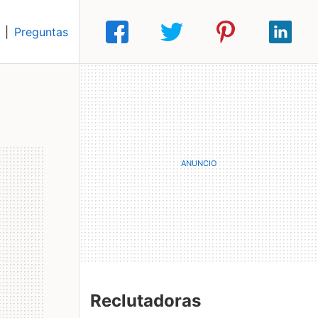
|
Preguntas
Reclutadoras