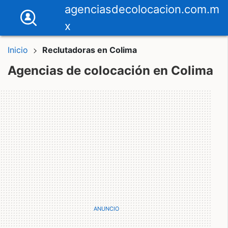
agenciasdecolocacion.com.m
x
Inicio
Reclutadoras en Colima
Agencias de colocación en Colima